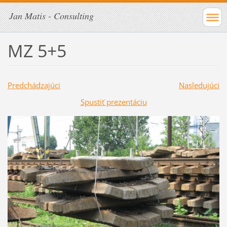
Jan Matis - Consulting
MZ 5+5
Predchádzajúci
Nasledujúci
Spustiť prezentáciu